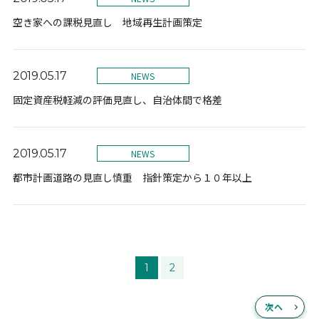
空き家への課税見直し 地域再生計画策定
2019.05.17
NEWS
固定資産税軽減の評価見直し、自治体間で格差
2019.05.17
NEWS
都市計画道路の見直し慎重 指針策定から１０年以上
1
2
次へ