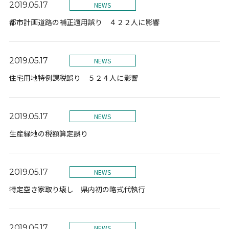
2019.05.17
NEWS
都市計画道路の補正適用誤り ４２２人に影響
2019.05.17
NEWS
住宅用地特例課税誤り ５２４人に影響
2019.05.17
NEWS
生産緑地の税額算定誤り
2019.05.17
NEWS
特定空き家取り壊し 県内初の略式代執行
2019.05.17
NEWS