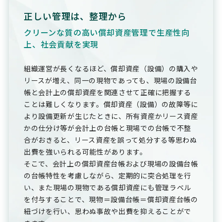
正しい管理は、整理から
クリーンな質の高い償却資産管理で生産性向
上、社会貢献を実現
組織運営が長くなるほど、償却資産（設備）の購入や
リースが増え、同一の現物であっても、現場の設備台
帳と会計上の償却資産を関連させて正確に把握する
ことは難しくなります。償却資産（設備）の故障等に
より設備更新が生じたときに、所有資産かリース資産
かの仕分け等が会計上の台帳と現場での台帳で不整
合がおきると、リース資産を誤って処分する等思わぬ
出費を強いられる可能性があります。
そこで、会計上の償却資産台帳および現場の設備台帳
の台帳特性を考慮しながら、定期的に突合処理を行
い、また現場の現物である償却資産にも管理ラベル
を付与することで、現物＝設備台帳＝償却資産台帳の
紐づけを行い、思わぬ事故や出費を抑えることがで