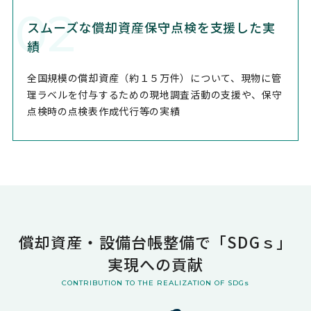
02
スムーズな償却資産保守点検を
支援した実
績
全国規模の償却資産（約１５万件）について、現物に管
理ラベルを付与するための現地調査活動の支援や、保守
点検時の点検表作成代行等の実績
償却資産・設備台帳整備で「SDGｓ」
実現への貢献
CONTRIBUTION TO THE REALIZATION OF SDGs