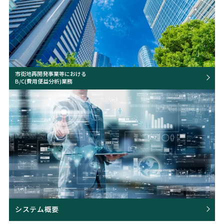
市街地再開発事業等における
B/C(費用便益分析)業務
システム概要