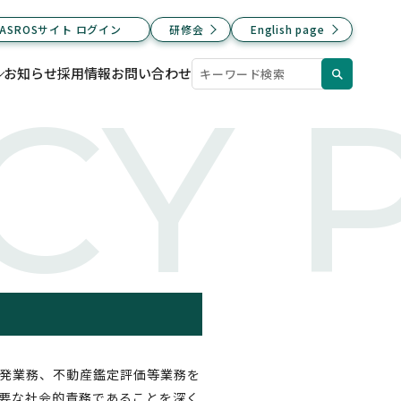
JASROSサイト ログイン
研修会
English page
お知らせ
採用情報
お問い合わせ
CY 
発業務、不動産鑑定評価等業務を
要な社会的責務であることを深く