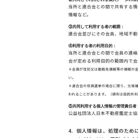
当所と連合会との間で共有する情
情報など。
③共同して利用する者の範囲：
連合会並びにその会員、地域不動
④利用する者の利用目的：
当所と連合会との間で会員の連絡
会が定める利用目的の範囲内で会
＊会員が性別又は勤務先情報等の情報の
い。
＊連合会の役員選挙の場合に限り、立候補
われることがあります。（頒布は目的外
⑤共同利用する個人情報の管理責任者
公益社団法人日本不動産鑑定士協
4.
個人情報は、処理のため