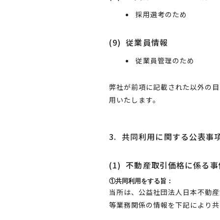
採用選考のため
(9)
従業員情報
従業員管理のため
弊社が前項に記載された以外の目
用いたします。
3.
共同利用に関する公表事項
(1)
不動産取引価格に係る事
①共同利用をする旨：
当所は、公益社団法人日本不動産
等業務関係の情報を下記により共