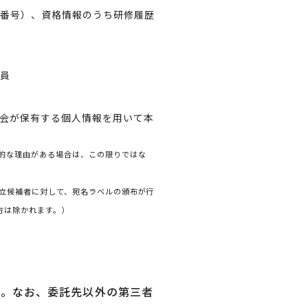
Ｘ番号）、資格情報のうち研修履歴
会員
会が保有する個人情報を用いて本
的な理由がある場合は、この限りではな
立候補者に対して、宛名ラベルの頒布が行
方は除かれます。）
す。なお、委託先以外の第三者