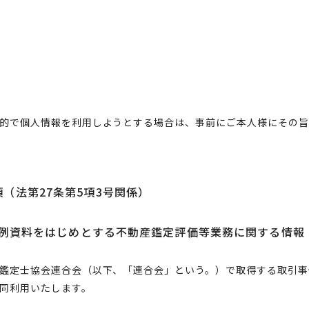
的で個人情報を利用しようとする場合は、事前にご本人様にその
（法第27条第5項3号関係）
例資料をはじめとする不動産鑑定評価等業務に関する情報
鑑定士協会連合会（以下、「連合会」という。）で取得する取引事
同利用いたします。