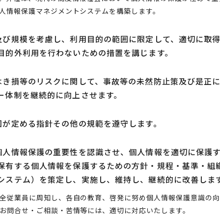
人情報保護マネジメントシステムを構築します。
及び規模を考慮し、利用目的の範囲に限定して、適切に取
目的外利用を行わないための措置を講じます。
はき損等のリスクに関して、事故等の未然防止策及び是正
ー体制を継続的に向上させます。
国が定める指針その他の規範を遵守します。
個人情報保護の重要性を認識させ、個人情報を適切に保護
保有する個人情報を保護するための方針・規程・基準・組
システム）を策定し、実施し、維持し、継続的に改善しま
全従業員に周知し、各自の教育、啓発に努め個人情報保護意識の向
お問合せ・ご相談・苦情等には、適切に対応いたします。