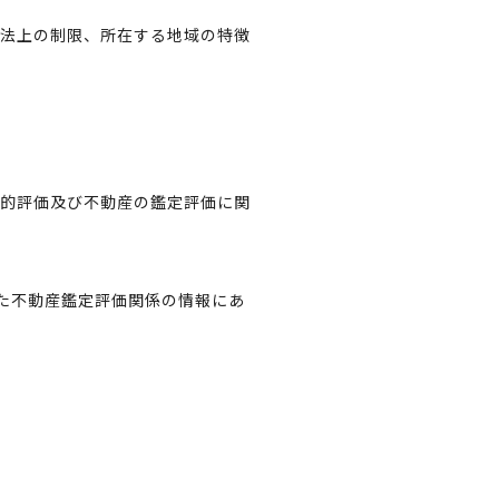
公法上の制限、所在する地域の特徴
公的評価及び不動産の鑑定評価に関
た不動産鑑定評価関係の情報にあ