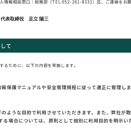
報相談窓口：総務部（TEL:052-261-8331）迄、ご連絡をお
 代表取締役 足立 陽三
関して
するために、以下の内容を実施します。
情報保護マニュアルや安全管理規程に従って適正に管理しま
下のような目的で利用させていただきます。また、弊社が
する場合については、原則として個別に利用目的を明示い