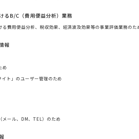
けるB/C（費用便益分析）業務
ける費用便益分析、税収効果、経済波及効果等の事業評価業務のた
情報
ため
Sサイト」のユーザー管理のため
メール、DM、TEL）のため
報