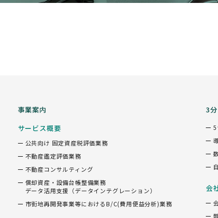
事業案内
3
サービス概要
公共向け 固定資産税評価業務
不動産鑑定評価業務
不動産コンサルティング
償却資産・設備台帳整備業務
会
データ活用支援（データインテグレーション）
市街地再開発事業等におけるB/C(費用便益分析)業務