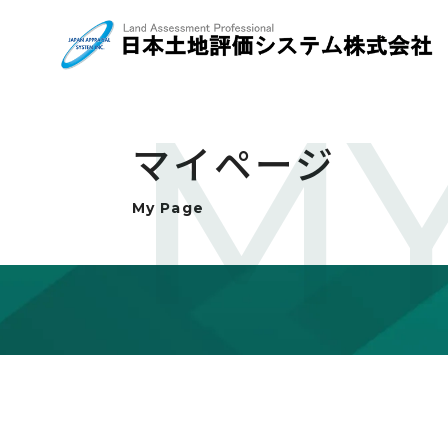
MY
マイページ
My Page