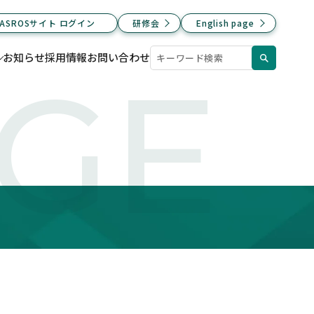
JASROSサイト ログイン
研修会
English page
お知らせ
採用情報
お問い合わせ
AGE