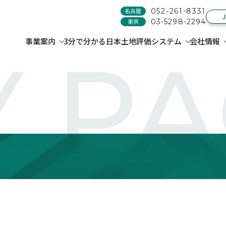
名古屋
052-261-8331
東京
03-5298-2294
事業案内
3分で分かる日本土地評価システム
会社情報
 P