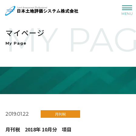
MENU
MY PA
マイページ
My Page
2019.01.22
月刊税
月刊税 2018年 10月分 項目