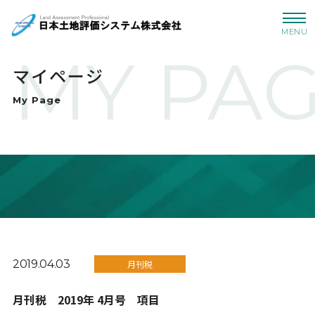
MENU
MY PA
マイページ
My Page
2019.04.03
月刊税
月刊税 2019年 4月号 項目