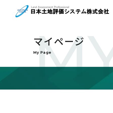
MY
マイページ
My Page