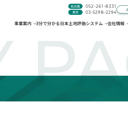
名古屋
052-261-8331
東京
03-5298-2294
事業案内
3分で分かる日本土地評価システム
会社情報
 P