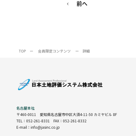
前へ
TOP
ー
会員限定コンテンツ
ー
詳細
名古屋本社
〒460-0011
愛知県名古屋市中区大須4-11-50 カミヤビル 8F
TEL：052-261-8331 FAX：052-261-8332
E-mail：info@jasinc.co.jp