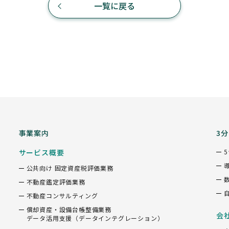
一覧に戻る
事業案内
3
サービス概要
公共向け 固定資産税評価業務
不動産鑑定評価業務
不動産コンサルティング
償却資産・設備台帳整備業務
会
データ活用支援（データインテグレーション）