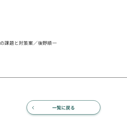
の課題と対策案／後野順一
一覧に戻る