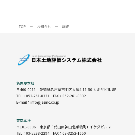
TOP
ー
お知らせ
ー
詳細
名古屋本社
〒460-0011
愛知県名古屋市中区大須4-11-50 カミヤビル 8F
TEL：052-261-8331 FAX：052-261-8332
E-mail：info@jasinc.co.jp
東京本社
〒101-0036
東京都千代田区神田北乗物町1 イケダビル 7F
TEL：03-5298-2294 FAX：03-3252-1650