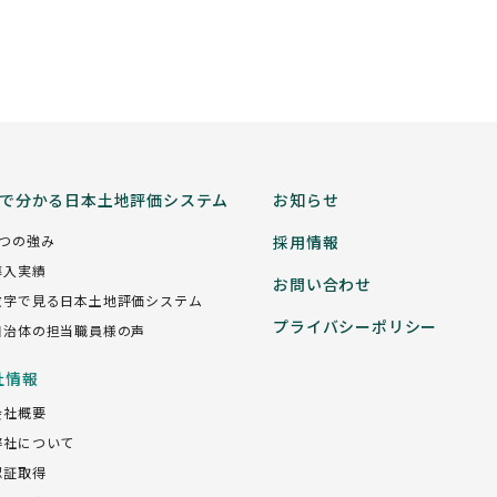
分で分かる日本土地評価システム
お知らせ
5つの強み
採用情報
導入実績
お問い合わせ
数字で見る日本土地評価システム
プライバシーポリシー
自治体の担当職員様の声
社情報
会社概要
弊社について
認証取得