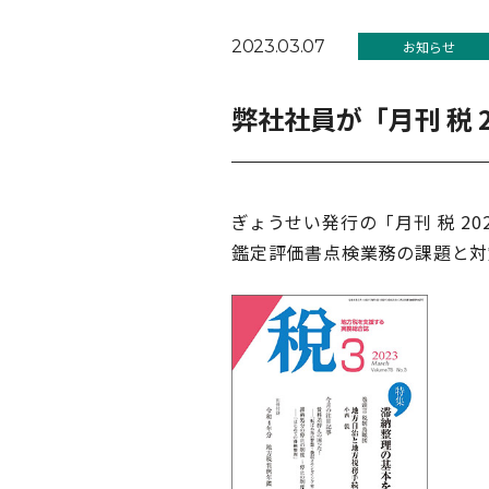
2023.03.07
お知らせ
弊社社員が「月刊 税 
ぎょうせい発行の「月刊 税 
鑑定評価書点検業務の課題と対