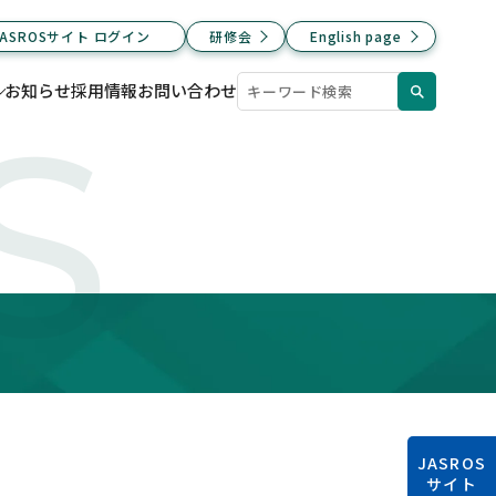
JASROSサイト ログイン
研修会
English page
お知らせ
採用情報
お問い合わせ
S
JASROS
サイト