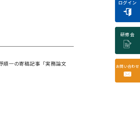
ログイン
研修会
の後野順一の寄稿記事「実務論文
お問い合わせ
。