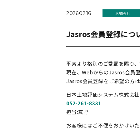
2026.02.16
お知らせ
Jasros会員登録に
平素より格別のご愛顧を賜り、
現在、WebからのJasros
Jasros会員登録をご希望の
日本土地評価システム株式会社
052-261-8331
担当:真野
お客様にはご不便をおかけいた