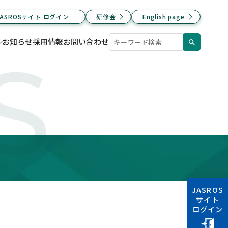
JASROSサイト ログイン
研修会
English page
お知らせ
採用情報
お問い合わせ
S
JASROS
サイト
ログイン