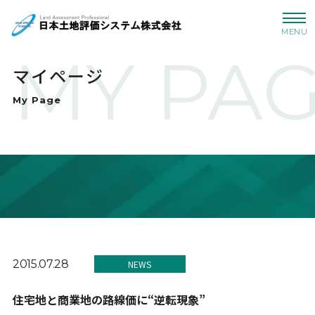
MENU
MY PA
マイページ
My Page
2015.07.28
NEWS
住宅地と商業地の路線価に“逆転現象”