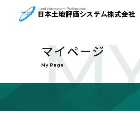
MY
マイページ
My Page