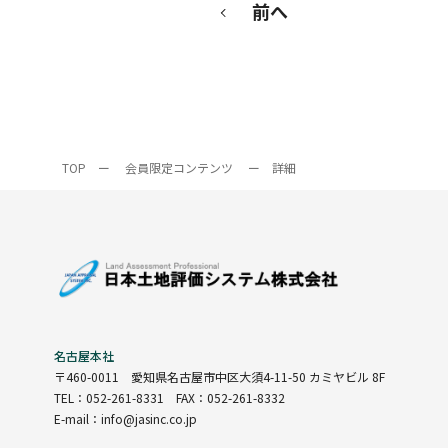
前へ
TOP
ー
会員限定コンテンツ
ー
詳細
名古屋本社
〒460-0011
愛知県名古屋市中区大須4-11-50 カミヤビル 8F
TEL：052-261-8331 FAX：052-261-8332
E-mail：info@jasinc.co.jp