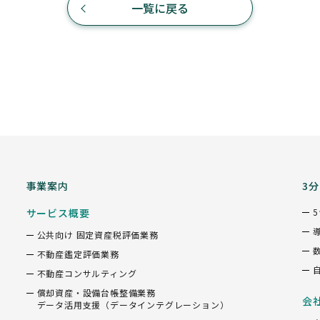
一覧に戻る
事業案内
3
サービス概要
公共向け 固定資産税評価業務
不動産鑑定評価業務
不動産コンサルティング
償却資産・設備台帳整備業務
会
データ活用支援（データインテグレーション）