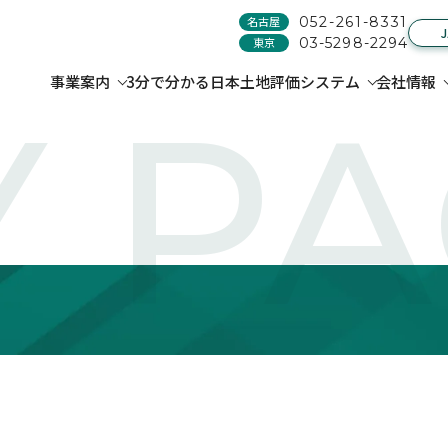
名古屋
052-261-8331
東京
03-5298-2294
事業案内
3分で分かる日本土地評価システム
会社情報
 P