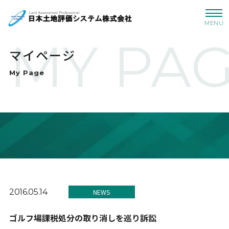
MENU
MY PA
マイページ
My Page
2016.05.14
NEWS
ゴルフ場課税処分の取り消しを巡り訴訟