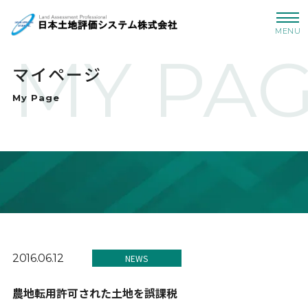
MENU
MY PA
マイページ
My Page
2016.06.12
NEWS
農地転用許可された土地を誤課税