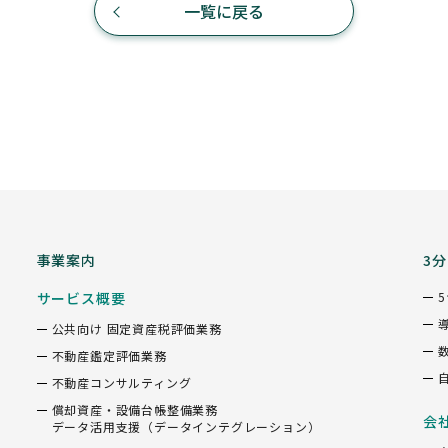
一覧に戻る
事業案内
3
サービス概要
公共向け 固定資産税評価業務
不動産鑑定評価業務
不動産コンサルティング
償却資産・設備台帳整備業務
会
データ活用支援（データインテグレーション）