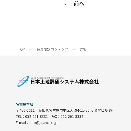
前へ
TOP
ー
会員限定コンテンツ
ー
詳細
名古屋本社
〒460-0011
愛知県名古屋市中区大須4-11-50 カミヤビル 8F
TEL：052-261-8331 FAX：052-261-8332
E-mail：info@jasinc.co.jp