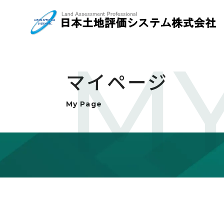
MY
マイページ
My Page