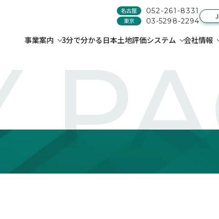
名古屋
052-261-8331
東京
03-5298-2294
事業案内
3分で分かる日本土地評価システム
会社情報
 P