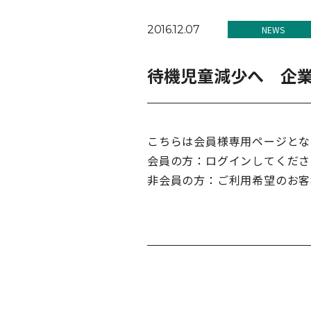
2016.12.07
NEWS
待機児童減少へ 企
こちらは会員様専用ページとな
会員の方：ログインしてくださ
非会員の方：ご利用希望のお客