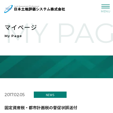
MENU
MY PA
マイページ
My Page
2017.02.05
NEWS
固定資産税・都市計画税の督促状誤送付