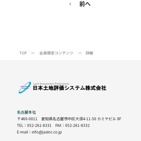
前へ
TOP
ー
会員限定コンテンツ
ー
詳細
名古屋本社
〒460-0011
愛知県名古屋市中区大須4-11-50 カミヤビル 8F
TEL：052-261-8331 FAX：052-261-8332
E-mail：info@jasinc.co.jp