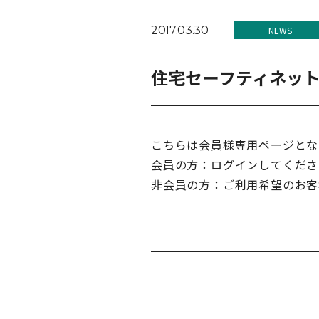
2017.03.30
NEWS
住宅セーフティネッ
こちらは会員様専用ページとな
会員の方：ログインしてくださ
非会員の方：ご利用希望のお客