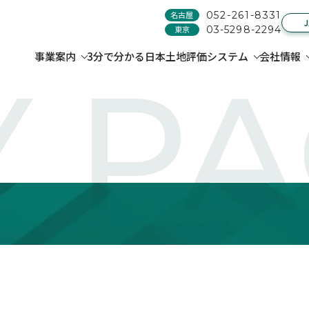
名古屋
052-261-8331
東京
03-5298-2294
事業案内
3分で分かる日本土地評価システム
会社情報
 P