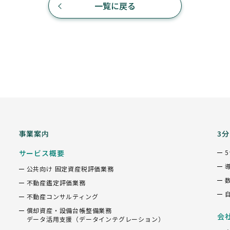
一覧に戻る
事業案内
3
サービス概要
公共向け 固定資産税評価業務
不動産鑑定評価業務
不動産コンサルティング
償却資産・設備台帳整備業務
会
データ活用支援（データインテグレーション）