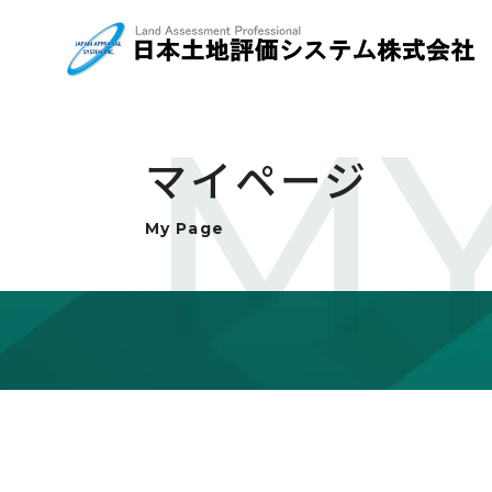
MY
マイページ
My Page