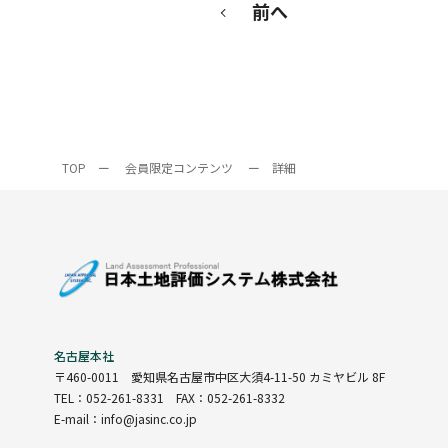
前へ
TOP
ー
会員限定コンテンツ
ー
詳細
名古屋本社
〒460-0011
愛知県名古屋市中区大須4-11-50 カミヤビル 8F
TEL：052-261-8331 FAX：052-261-8332
E-mail：info@jasinc.co.jp