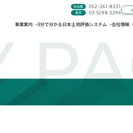
名古屋
052-261-8331
東京
03-5298-2294
事業案内
3分で分かる日本土地評価システム
会社情報
 P