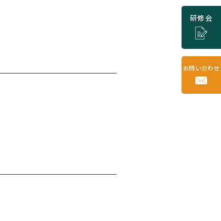
研修会
お問い合わせ