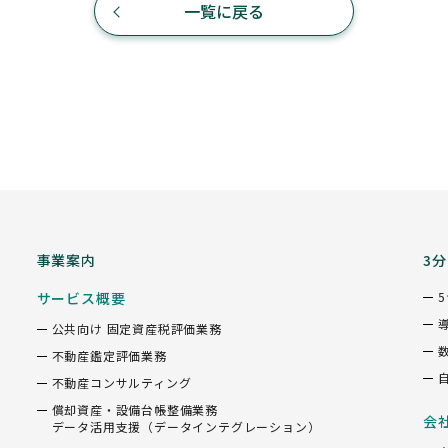
一覧に戻る
事業案内
3
サービス概要
公共向け 固定資産税評価業務
不動産鑑定評価業務
不動産コンサルティング
償却資産・設備台帳整備業務
会
データ活用支援（データインテグレーション）