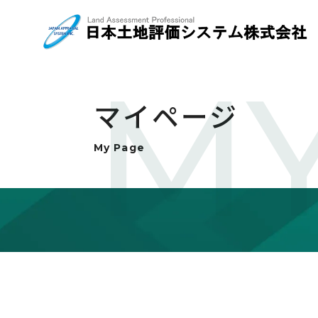
MY
マイページ
My Page