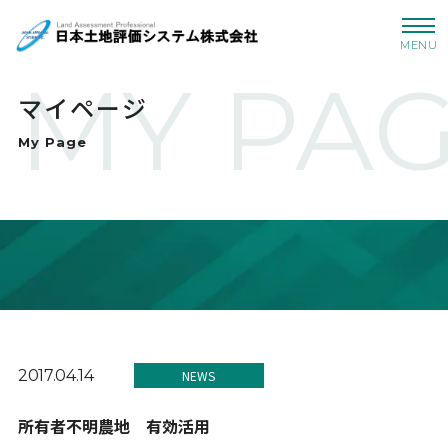
MENU
MY PA
マイページ
My Page
2017.04.14
NEWS
所有者不明農地 有効活用