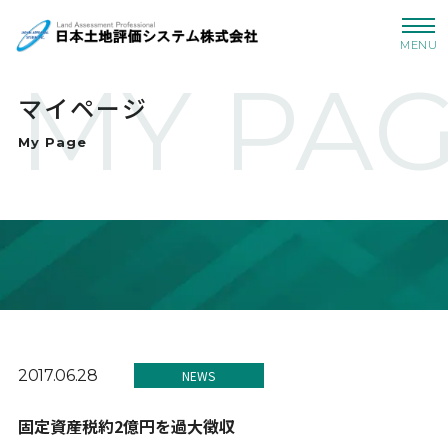
MENU
MY PA
マイページ
My Page
2017.06.28
NEWS
固定資産税約2億円を過大徴収