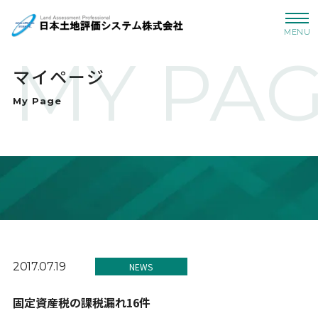
MENU
MY PA
マイページ
My Page
2017.07.19
NEWS
固定資産税の課税漏れ16件