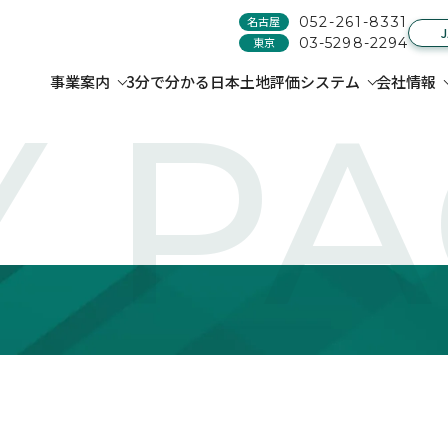
名古屋
052-261-8331
東京
03-5298-2294
事業案内
3分で分かる日本土地評価システム
会社情報
 P