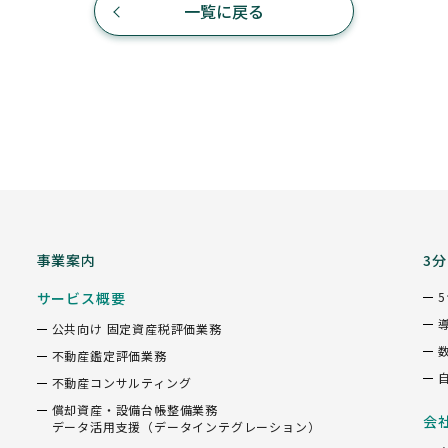
一覧に戻る
事業案内
3
サービス概要
公共向け 固定資産税評価業務
不動産鑑定評価業務
不動産コンサルティング
償却資産・設備台帳整備業務
会
データ活用支援（データインテグレーション）