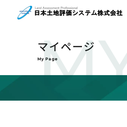
MY
マイページ
My Page