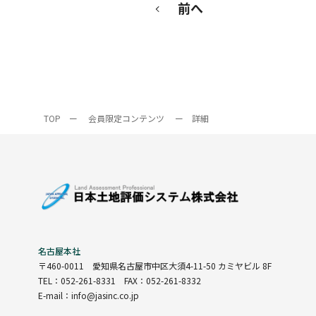
前へ
TOP
ー
会員限定コンテンツ
ー
詳細
名古屋本社
〒460-0011
愛知県名古屋市中区大須4-11-50 カミヤビル 8F
TEL：052-261-8331 FAX：052-261-8332
E-mail：info@jasinc.co.jp