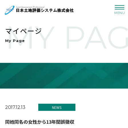
MENU
MY PA
マイページ
My Page
2017.12.13
NEWS
同姓同名の女性から13年間誤徴収