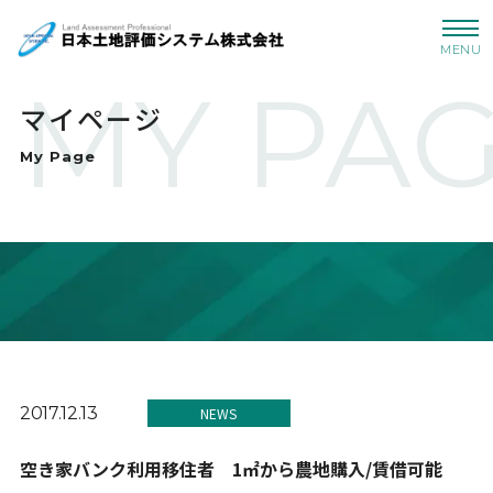
MENU
MY PA
マイページ
My Page
2017.12.13
NEWS
空き家バンク利用移住者 1㎡から農地購入/賃借可能