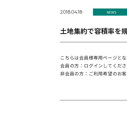
2018.04.18
NEWS
土地集約で容積率を
こちらは会員様専用ページとな
会員の方：ログインしてくださ
非会員の方：ご利用希望のお客