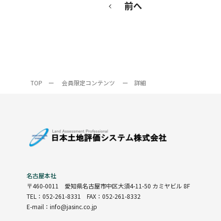
前へ
TOP
ー
会員限定コンテンツ
ー
詳細
名古屋本社
〒460-0011
愛知県名古屋市中区大須4-11-50 カミヤビル 8F
TEL：052-261-8331 FAX：052-261-8332
E-mail：info@jasinc.co.jp