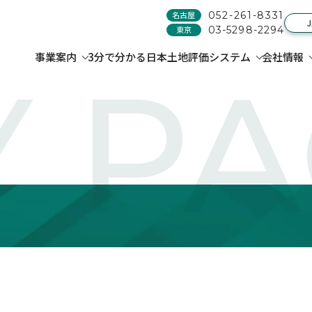
名古屋
052-261-8331
東京
03-5298-2294
事業案内
3分で分かる日本土地評価システム
会社情報
 P