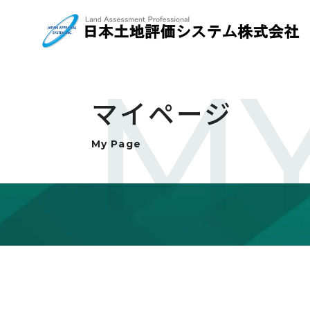
MY
マイページ
My Page