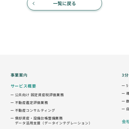
一覧に戻る
事業案内
3
サービス概要
公共向け 固定資産税評価業務
不動産鑑定評価業務
不動産コンサルティング
償却資産・設備台帳整備業務
会
データ活用支援（データインテグレーション）