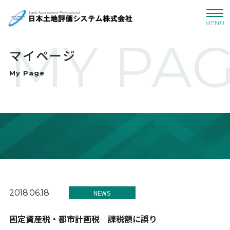
MENU
MY PA
マイページ
My Page
2018.06.18
NEWS
固定資産税・都市計画税 課税額に誤り