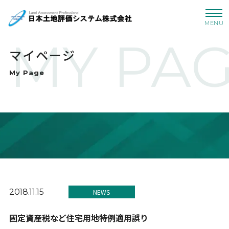
MENU
MY PA
マイページ
My Page
2018.11.15
NEWS
固定資産税など住宅用地特例適用誤り