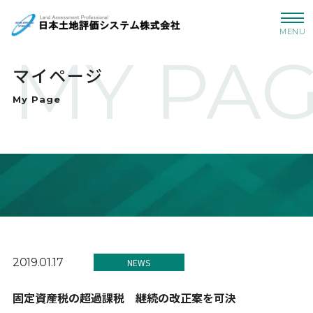
MENU
MY PA
マイページ
My Page
2019.01.17
NEWS
固定資産税の超過課税 継続の改正案を可決