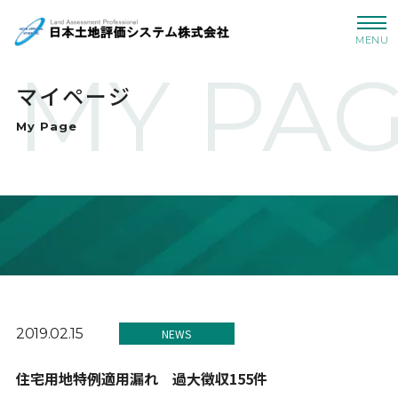
MENU
MY PA
マイページ
My Page
2019.02.15
NEWS
住宅用地特例適用漏れ 過大徴収155件