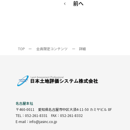
前へ
TOP
ー
会員限定コンテンツ
ー
詳細
名古屋本社
〒460-0011
愛知県名古屋市中区大須4-11-50 カミヤビル 8F
TEL：052-261-8331 FAX：052-261-8332
E-mail：info@jasinc.co.jp