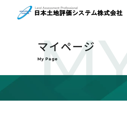
MY
マイページ
My Page