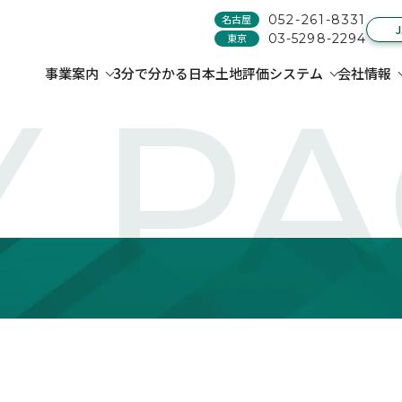
名古屋
052-261-8331
東京
03-5298-2294
事業案内
3分で分かる日本土地評価システム
会社情報
 P