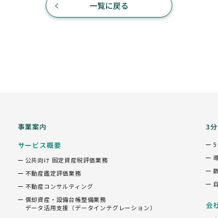
一覧に戻る
事業案内
3
サービス概要
公共向け 固定資産税評価業務
不動産鑑定評価業務
不動産コンサルティング
償却資産・設備台帳整備業務
会
データ活用支援（データインテグレーション）