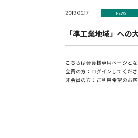
2019.06.17
NEWS
「準工業地域」への
こちらは会員様専用ページとな
会員の方：ログインしてくださ
非会員の方：ご利用希望のお客