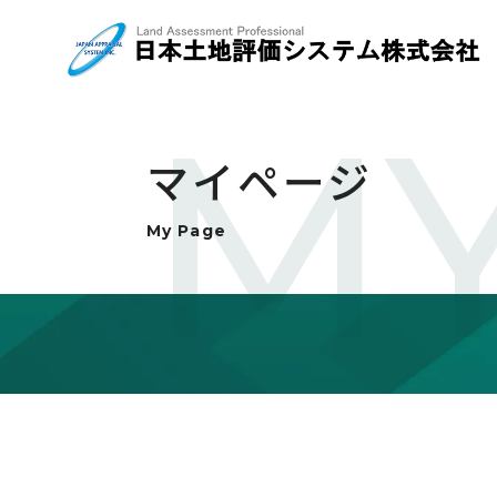
MY
マイページ
My Page