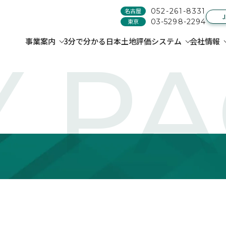
名古屋
052-261-8331
東京
03-5298-2294
事業案内
3分で分かる日本土地評価システム
会社情報
 P