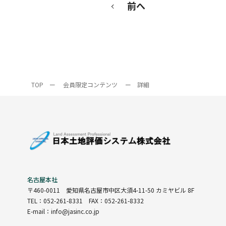
前へ
TOP
ー
会員限定コンテンツ
ー
詳細
名古屋本社
〒460-0011
愛知県名古屋市中区大須4-11-50 カミヤビル 8F
TEL：052-261-8331 FAX：052-261-8332
E-mail：info@jasinc.co.jp