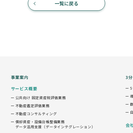
一覧に戻る
事業案内
3
サービス概要
公共向け 固定資産税評価業務
不動産鑑定評価業務
不動産コンサルティング
償却資産・設備台帳整備業務
会
データ活用支援（データインテグレーション）