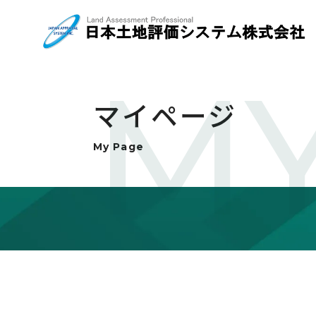
MY
マイページ
My Page