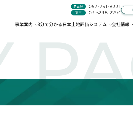
名古屋
052-261-8331
東京
03-5298-2294
事業案内
3分で分かる日本土地評価システム
会社情報
 P