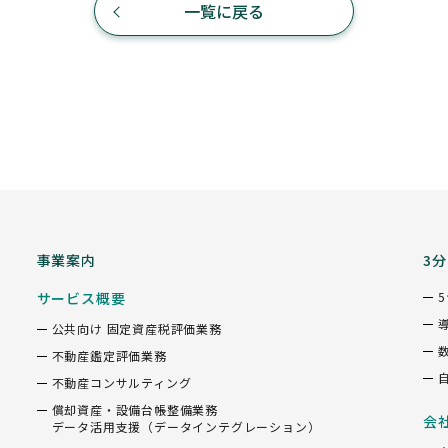
一覧に戻る
事業案内
3
サービス概要
公共向け 固定資産税評価業務
不動産鑑定評価業務
不動産コンサルティング
償却資産・設備台帳整備業務
会
データ活用支援（データインテグレーション）