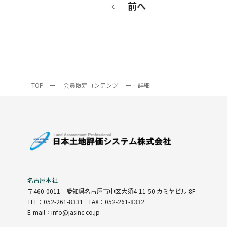
前へ
TOP
ー
会員限定コンテンツ
ー
詳細
名古屋本社
〒460-0011
愛知県名古屋市中区大須4-11-50 カミヤビル 8F
TEL：052-261-8331 FAX：052-261-8332
E-mail：info@jasinc.co.jp