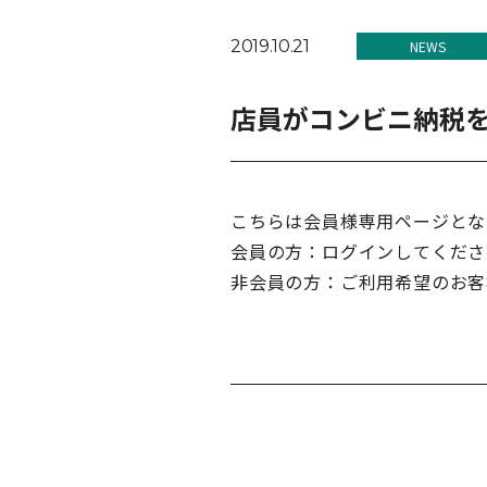
2019.10.21
NEWS
店員がコンビニ納税
こちらは会員様専用ページとな
会員の方：ログインしてくださ
非会員の方：ご利用希望のお客