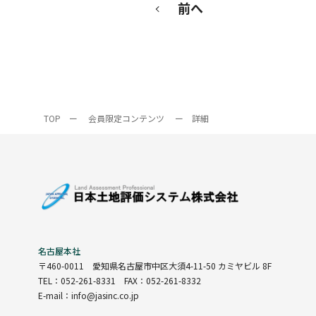
前へ
TOP
ー
会員限定コンテンツ
ー
詳細
名古屋本社
〒460-0011
愛知県名古屋市中区大須4-11-50 カミヤビル 8F
TEL：052-261-8331 FAX：052-261-8332
E-mail：info@jasinc.co.jp