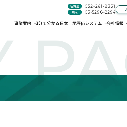
名古屋
052-261-8331
東京
03-5298-2294
事業案内
3分で分かる日本土地評価システム
会社情報
 P