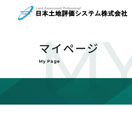
MY
マイページ
My Page