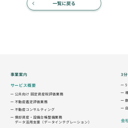
一覧に戻る
事業案内
3
サービス概要
公共向け 固定資産税評価業務
不動産鑑定評価業務
不動産コンサルティング
償却資産・設備台帳整備業務
会
データ活用支援（データインテグレーション）