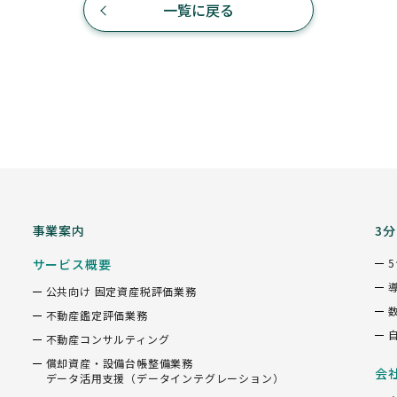
一覧に戻る
事業案内
3
サービス概要
公共向け 固定資産税評価業務
不動産鑑定評価業務
不動産コンサルティング
償却資産・設備台帳整備業務
会
データ活用支援（データインテグレーション）