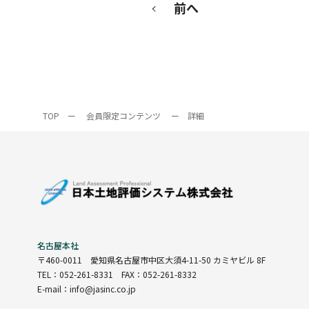
前へ
TOP
ー
会員限定コンテンツ
ー
詳細
名古屋本社
〒460-0011
愛知県名古屋市中区大須4-11-50 カミヤビル 8F
TEL：052-261-8331 FAX：052-261-8332
E-mail：info@jasinc.co.jp