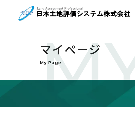
MY
マイページ
My Page