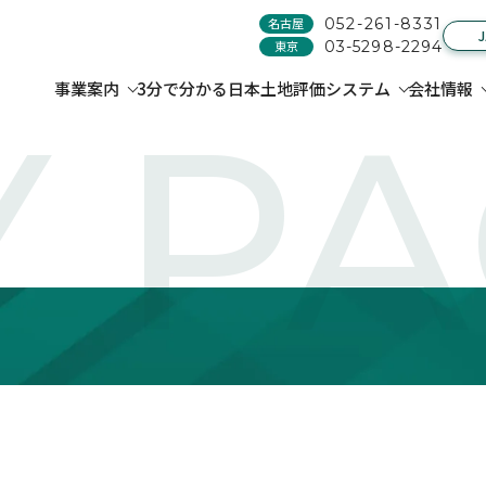
名古屋
052-261-8331
東京
03-5298-2294
事業案内
3分で分かる日本土地評価システム
会社情報
 P