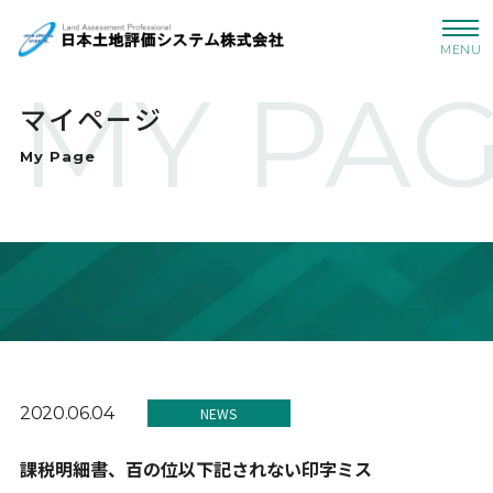
MENU
MY PA
マイページ
My Page
2020.06.04
NEWS
課税明細書、百の位以下記されない印字ミス