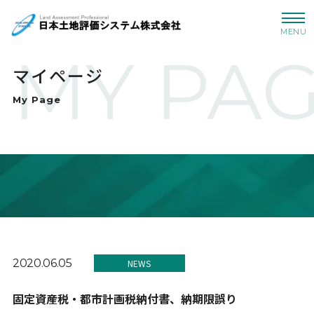
MENU
MY PA
マイページ
My Page
2020.06.05
NEWS
固定資産税・都市計画税納付書、納期限誤り