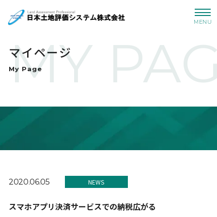
MENU
MY PA
マイページ
My Page
2020.06.05
NEWS
スマホアプリ決済サービスでの納税広がる