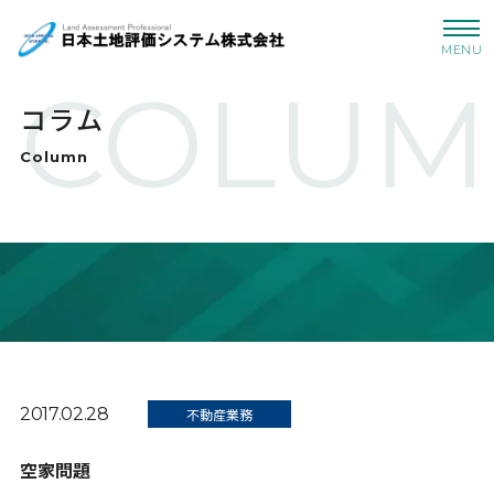
MENU
COLUM
コラム
Column
2017.02.28
不動産業務
空家問題