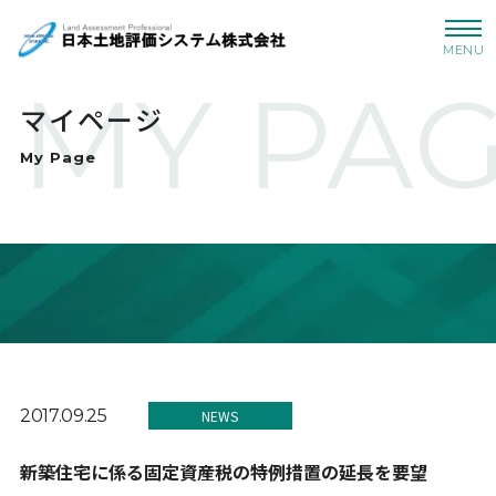
MENU
MY PA
マイページ
My Page
2017.09.25
NEWS
新築住宅に係る固定資産税の特例措置の延長を要望