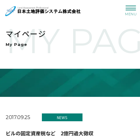
MENU
MY PA
マイページ
My Page
2017.09.25
NEWS
ビルの固定資産税など 2億円過大徴収