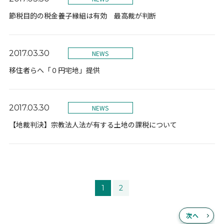
節税目的の税金養子縁組は有効 最高裁が判断
2017.03.30
NEWS
移住者らへ「０円宅地」提供
2017.03.30
NEWS
【地裁判決】宗教法人法が有する土地の課税について
1
2
次へ