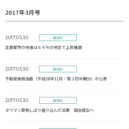
2017年3月号
2017.03.30
NEWS
主要都市の地価は８４％の地区で上昇基調
2017.03.30
NEWS
不動産価格指数（平成28年11月・第３四半期分）の公表
2017.03.30
NEWS
タワマン節税しばり盛り込んだ法案 国会提出へ