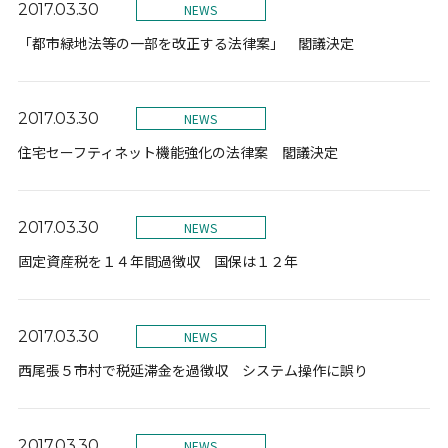
2017.03.30
NEWS
「都市緑地法等の一部を改正する法律案」 閣議決定
2017.03.30
NEWS
住宅セーフティネット機能強化の法律案 閣議決定
2017.03.30
NEWS
固定資産税を１４年間過徴収 国保は１２年
2017.03.30
NEWS
西尾張５市村で税延滞金を過徴収 システム操作に誤り
2017.03.30
NEWS